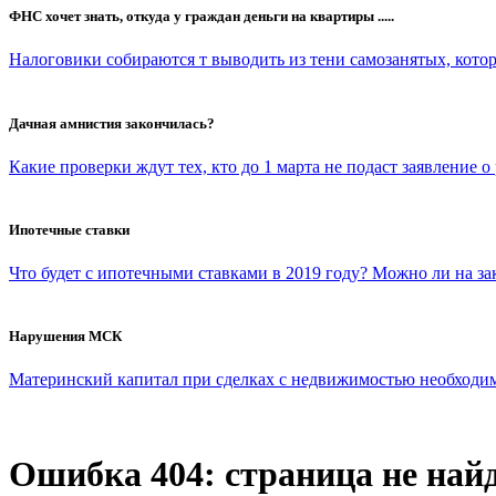
ФНС хочет знать, откуда у граждан деньги на квартиры .....
Налоговики собираются т выводить из тени самозанятых, которы
Дачная амнистия закончилась?
Какие проверки ждут тех, кто до 1 марта не подаст заявление о
Ипотечные ставки
Что будет с ипотечными ставками в 2019 году? Можно ли на з
Нарушения МСК
Материнский капитал при сделках с недвижимостью необходимо 
Ошибка 404: страница не най