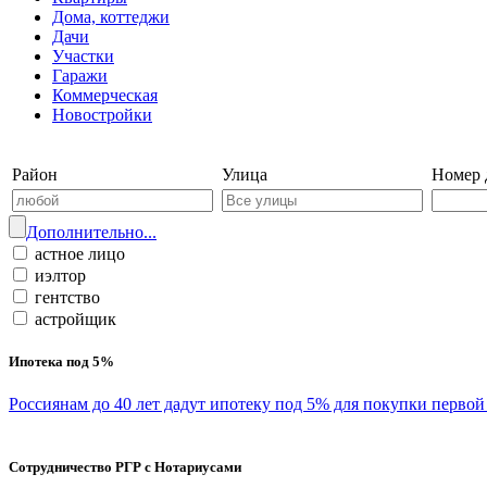
Дома, коттеджи
Дачи
Участки
Гаражи
Коммерческая
Новостройки
Войти на сайт | Регистрация
Район
Улица
Номер 
Дополнительно...
астное лицо
иэлтор
гентство
астройщик
Ипотека под 5%
Россиянам до 40 лет дадут ипотеку под 5% для покупки перво
Сотрудничество РГР с Нотариусами