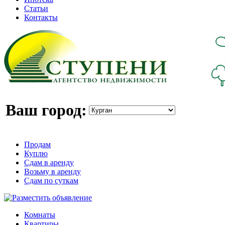
Статьи
Контакты
Ваш город:
Продам
Куплю
Сдам в аренду
Возьму в аренду
Сдам по суткам
Комнаты
Квартиры