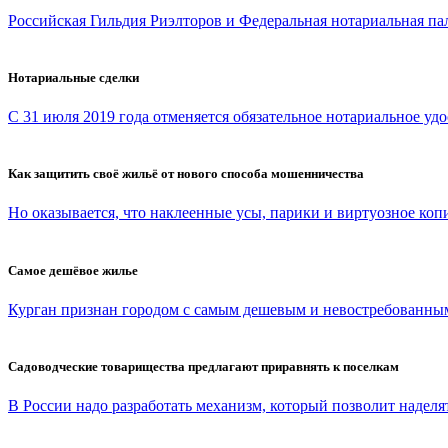
Российская Гильдия Риэлторов и Федеральная нотариальная па
Нотариальные сделки
С 31 июля 2019 года отменяется обязательное нотариальное удо
Как защитить своё жильё от нового способа мошенничества
Но оказывается, что наклеенные усы, парики и виртуозное копи
Самое дешёвое жилье
Курган признан городом с самым дешевым и невостребованным
Садоводческие товарищества предлагают приравнять к поселкам
В России надо разработать механизм, который позволит наделят