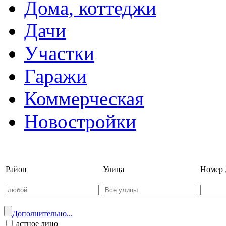
Дома, коттеджи
Дачи
Участки
Гаражи
Коммерческая
Новостройки
Войти на сайт | Регистрац
Район
Улица
Номер 
Дополнительно...
астное лицо