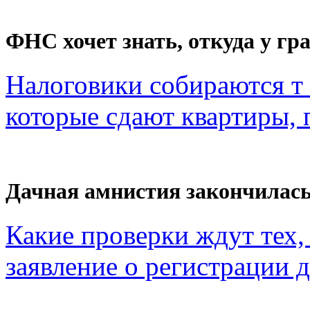
ФНС хочет знать, откуда у гра
Налоговики собираются т 
которые сдают квартиры, п
Дачная амнистия закончилас
Какие проверки ждут тех, 
заявление о регистрации 