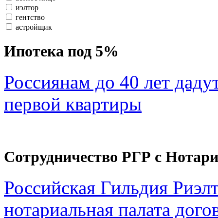
иэлтор
гентство
астройщик
Ипотека под 5%
Россиянам до 40 лет даду
первой квартиры
Сотрудничество РГР с Нотар
Российская Гильдия Риэл
нотариальная палата дого