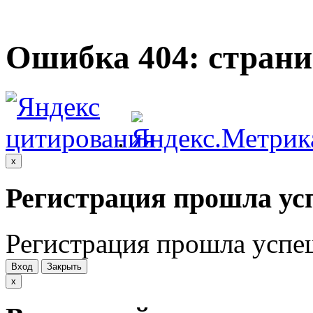
Ошибка 404: страни
.
x
Регистрация прошла ус
Регистрация прошла успе
Вход
Закрыть
x