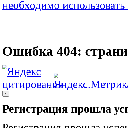
необходимо использовать с
Ошибка 404: страни
.
x
Регистрация прошла ус
Регистрация прошла успе