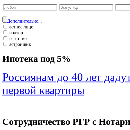
Дополнительно...
астное лицо
иэлтор
гентство
астройщик
Ипотека под 5%
Россиянам до 40 лет даду
первой квартиры
Сотрудничество РГР с Нотар