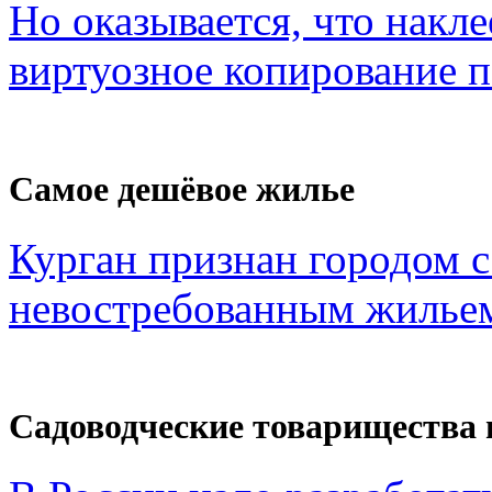
Но оказывается, что накл
виртуозное копирование по
Самое дешёвое жилье
Курган признан городом 
невостребованным жильем
Садоводческие товарищества 