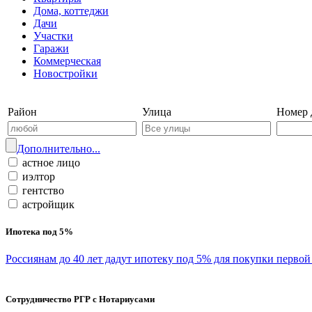
Дома, коттеджи
Дачи
Участки
Гаражи
Коммерческая
Новостройки
Войти на сайт | Регистрация
Район
Улица
Номер 
Дополнительно...
астное лицо
иэлтор
гентство
астройщик
Ипотека под 5%
Россиянам до 40 лет дадут ипотеку под 5% для покупки перво
Сотрудничество РГР с Нотариусами