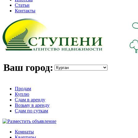
Статьи
Контакты
Ваш город:
Продам
Куплю
Сдам в аренду
Возьму в аренду
Сдам по суткам
Комнаты
Квартиры