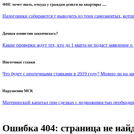
ФНС хочет знать, откуда у граждан деньги на квартиры .....
Налоговики собираются т выводить из тени самозанятых, которы
Дачная амнистия закончилась?
Какие проверки ждут тех, кто до 1 марта не подаст заявление о
Ипотечные ставки
Что будет с ипотечными ставками в 2019 году? Можно ли на з
Нарушения МСК
Материнский капитал при сделках с недвижимостью необходимо 
Ошибка 404: страница не най