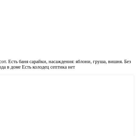
от. Есть баня сарайки, насаждения: яблони, груша, вишня. Без
да в доме Есть колодец септика нет