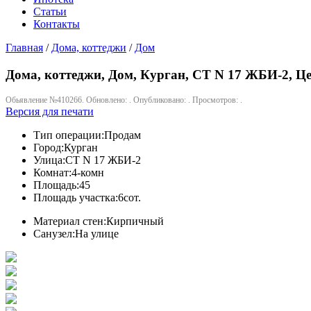
Статьи
Контакты
Главная
/
Дома, коттеджи
/
Дом
Дома, коттеджи, Дом, Курган, СТ N 17 ЖБИ-2, Цен
Обьявление №410266. Обновлено: . Опубликовано: . Просмотров: .
Версия для печати
Тип операции:
Продам
Город:
Курган
Улица:
СТ N 17 ЖБИ-2
Комнат:
4-комн
Площадь:
45
Площадь участка:
6сот.
Материал стен:
Кирпичный
Санузел:
На улице