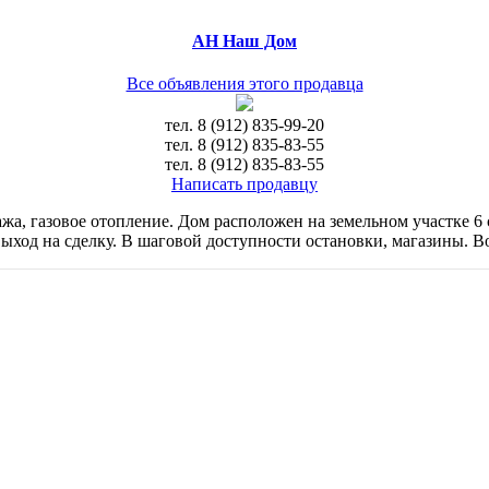
АН Наш Дом
Все объявления этого продавца
тел.
8 (912) 835-99-20
тел.
8 (912) 835-83-55
тел.
8 (912) 835-83-55
Написать продавцу
а, газовое отопление. Дом расположен на земельном участке 6 с
ход на сделку. В шаговой доступности остановки, магазины. Во