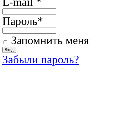
E-mail
*
Пароль
*
Запомнить меня
Забыли пароль?