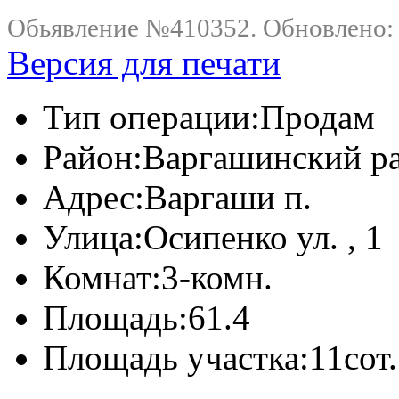
Обьявление №410352. Обновлено: .
Версия для печати
Тип операции:
Продам
Район:
Варгашинский р
Адрес:
Варгаши п.
Улица:
Осипенко ул. , 1
Комнат:
3-комн.
Площадь:
61.4
Площадь участка:
11сот.