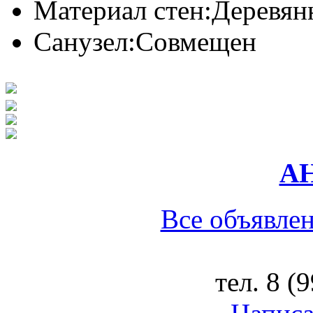
Материал стен:
Деревян
Санузел:
Совмещен
АН
Все объявлен
тел.
8 (