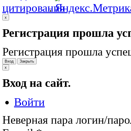
.
x
Регистрация прошла ус
Регистрация прошла успе
Вход
Закрыть
x
Вход на сайт.
Войти
Неверная пара логин/паро