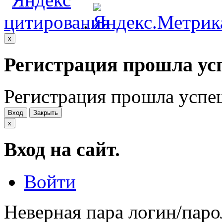
.
x
Регистрация прошла ус
Регистрация прошла успе
Вход
Закрыть
x
Вход на сайт.
Войти
Неверная пара логин/паро