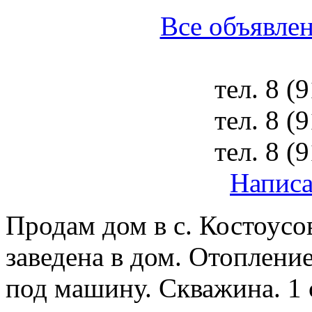
Все объявлен
тел.
8 (
тел.
8 (
тел.
8 (
Написа
Продам дом в с. Костоусов
заведена в дом. Отопление
под машину. Скважина. 1 