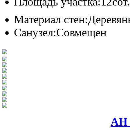
Площадь участка:
12сот.
Материал стен:
Деревян
Санузел:
Совмещен
АН 