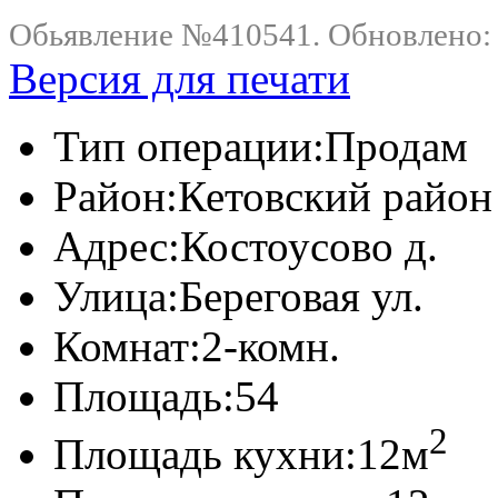
Обьявление №410541. Обновлено: .
Версия для печати
Тип операции:
Продам
Район:
Кетовский район
Адрес:
Костоусово д.
Улица:
Береговая ул.
Комнат:
2-комн.
Площадь:
54
2
Площадь кухни:
12м