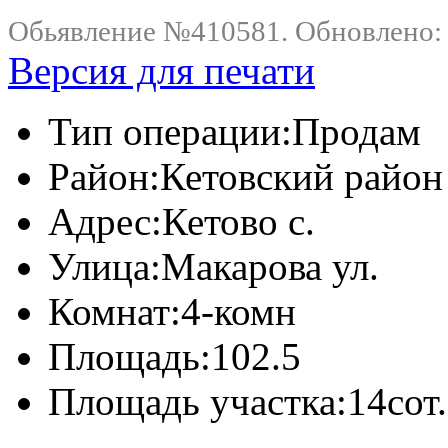
Обьявление №410581. Обновлено: .
Версия для печати
Тип операции:
Продам
Район:
Кетовский район
Адрес:
Кетово с.
Улица:
Макарова ул.
Комнат:
4-комн
Площадь:
102.5
Площадь участка:
14сот.