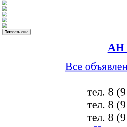
Показать еще
АН 
Все объявлен
тел.
8 (
тел.
8 (
тел.
8 (