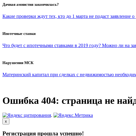
Дачная амнистия закончилась?
Какие проверки ждут тех, кто до 1 марта не подаст заявление о
Ипотечные ставки
Что будет с ипотечными ставками в 2019 году? Можно ли на з
Нарушения МСК
Материнский капитал при сделках с недвижимостью необходимо 
Ошибка 404: страница не най
.
x
Регистрация прошла успешно!