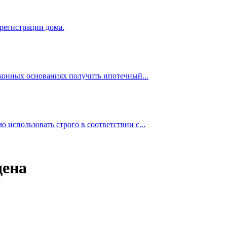
 регистрации дома.
аконных основаниях получить ипотечный...
использовать строго в соответствии с...
дена