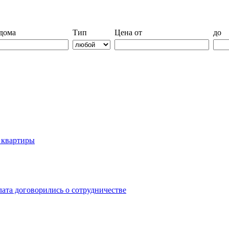
дома
Тип
Цена от
до
й квартиры
лата договорились о сотрудничестве