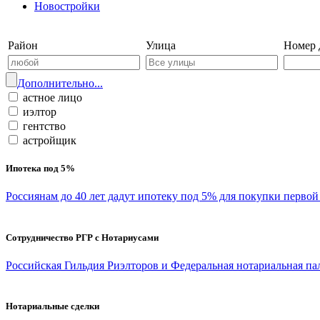
Новостройки
Войти на сайт | Регистрация
Район
Улица
Номер 
Дополнительно...
астное лицо
иэлтор
гентство
астройщик
Ипотека под 5%
Россиянам до 40 лет дадут ипотеку под 5% для покупки перво
Сотрудничество РГР с Нотариусами
Российская Гильдия Риэлторов и Федеральная нотариальная па
Нотариальные сделки