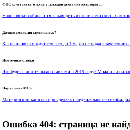
ФНС хочет знать, откуда у граждан деньги на квартиры .....
Налоговики собираются т выводить из тени самозанятых, которы
Дачная амнистия закончилась?
Какие проверки ждут тех, кто до 1 марта не подаст заявление о
Ипотечные ставки
Что будет с ипотечными ставками в 2019 году? Можно ли на з
Нарушения МСК
Материнский капитал при сделках с недвижимостью необходимо 
Ошибка 404: страница не най