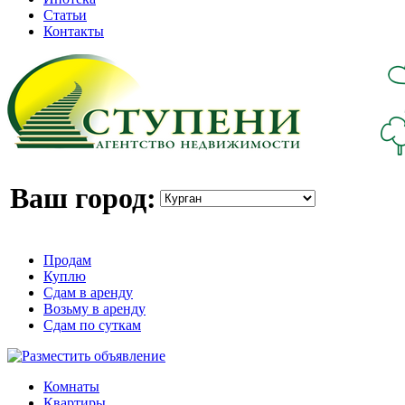
Статьи
Контакты
Ваш город:
Продам
Куплю
Сдам в аренду
Возьму в аренду
Сдам по суткам
Комнаты
Квартиры