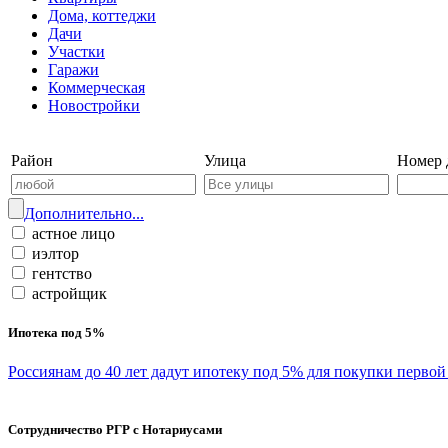
Дома, коттеджи
Дачи
Участки
Гаражи
Коммерческая
Новостройки
Войти на сайт | Регистрация
Район
Улица
Номер 
Дополнительно...
астное лицо
иэлтор
гентство
астройщик
Ипотека под 5%
Россиянам до 40 лет дадут ипотеку под 5% для покупки перво
Сотрудничество РГР с Нотариусами