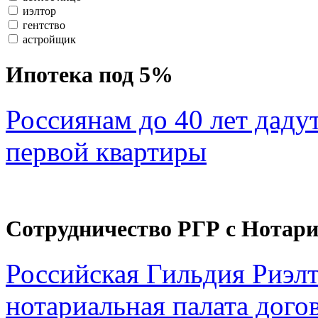
иэлтор
гентство
астройщик
Ипотека под 5%
Россиянам до 40 лет даду
первой квартиры
Сотрудничество РГР с Нотар
Российская Гильдия Риэл
нотариальная палата дого