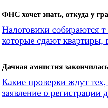
ФНС хочет знать, откуда у гра
Налоговики собираются т 
которые сдают квартиры, п
Дачная амнистия закончилас
Какие проверки ждут тех, 
заявление о регистрации 