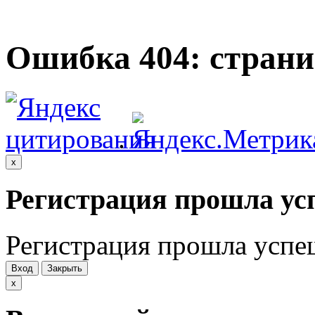
Ошибка 404: страни
.
x
Регистрация прошла ус
Регистрация прошла успе
Вход
Закрыть
x