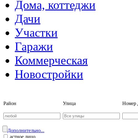
Дома, коттеджи
Дачи
Участки
Гаражи
Коммерческая
Новостройки
Войти на сайт | Регистрац
Район
Улица
Номер 
Дополнительно...
астное лицо