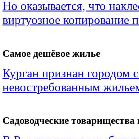
Но оказывается, что накл
виртуозное копирование по
Самое дешёвое жилье
Курган признан городом 
невостребованным жильем
Садоводческие товарищества 