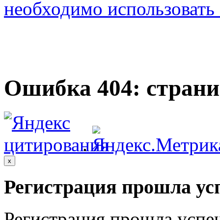
необходимо использовать с
Ошибка 404: страни
.
x
Регистрация прошла ус
Регистрация прошла успе