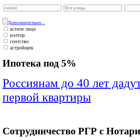
Дополнительно...
астное лицо
иэлтор
гентство
астройщик
Ипотека под 5%
Россиянам до 40 лет даду
первой квартиры
Сотрудничество РГР с Нотар