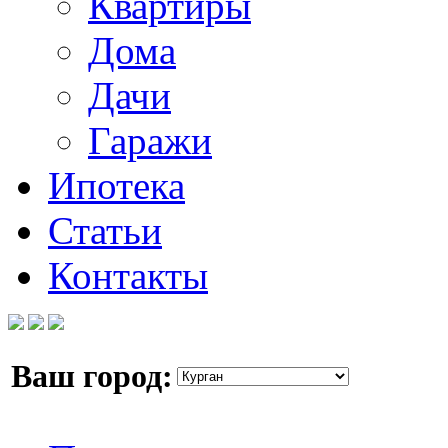
Квартиры
Дома
Дачи
Гаражи
Ипотека
Статьи
Контакты
Ваш город: