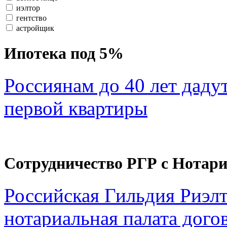
иэлтор
гентство
астройщик
Ипотека под 5%
Россиянам до 40 лет даду
первой квартиры
Сотрудничество РГР с Нотар
Российская Гильдия Риэл
нотариальная палата дого