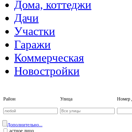
Дома, коттеджи
Дачи
Участки
Гаражи
Коммерческая
Новостройки
Войти на сайт | Регистрац
Район
Улица
Номер 
Дополнительно...
астное лицо