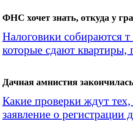
ФНС хочет знать, откуда у гра
Налоговики собираются т 
которые сдают квартиры, п
Дачная амнистия закончилас
Какие проверки ждут тех, 
заявление о регистрации 