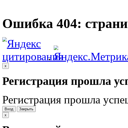
Ошибка 404: страни
.
x
Регистрация прошла ус
Регистрация прошла успе
Вход
Закрыть
x