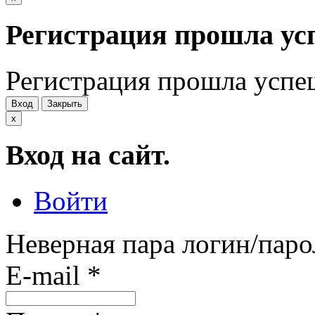
Регистрация прошла ус
Регистрация прошла успе
Вход
Закрыть
x
Вход на сайт.
Войти
Неверная пара логин/паро
E-mail
*