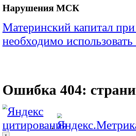
Нарушения МСК
Материнский капитал при
необходимо использовать с
Ошибка 404: страни
.
x