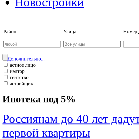
Новостройки
Войти на сайт | Регистрац
Район
Улица
Номер 
Дополнительно...
астное лицо
иэлтор
гентство
астройщик
Ипотека под 5%
Россиянам до 40 лет даду
первой квартиры