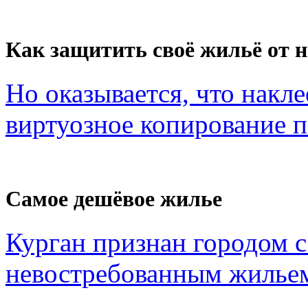
Как защитить своё жильё от 
Но оказывается, что накл
виртуозное копирование по
Самое дешёвое жилье
Курган признан городом 
невостребованным жильем