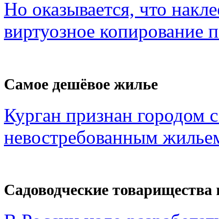
Но оказывается, что накл
виртуозное копирование по
Самое дешёвое жилье
Курган признан городом 
невостребованным жильем
Садоводческие товарищества 