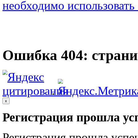
необходимо использовать с
Ошибка 404: страни
.
x
Регистрация прошла ус
Регистрация прошла успе