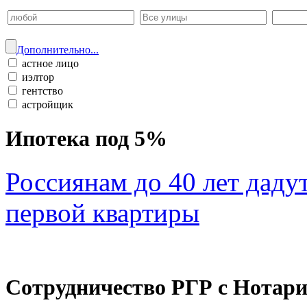
Дополнительно...
астное лицо
иэлтор
гентство
астройщик
Ипотека под 5%
Россиянам до 40 лет даду
первой квартиры
Сотрудничество РГР с Нотар