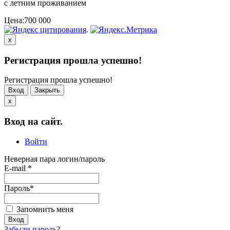
с летним проживанием
Цена:
700 000
.
x
Регистрация прошла успешно!
Регистрация прошла успешно!
Вход
Закрыть
x
Вход на сайт.
Войти
Неверная пара логин/пароль
E-mail
*
Пароль
*
Запомнить меня
Забыли пароль?