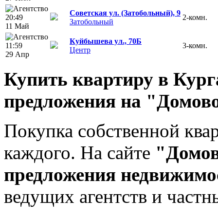
Советская ул. (Затобольный), 9
20:49
2-комн.
Затобольный
11 Май
Куйбышева ул., 70Б
11:59
3-комн.
Центр
29 Апр
Купить квартиру в Кур
предложения на "Домово
Покупка собственной ква
каждого. На сайте
"Домов
предложения недвижимо
ведущих агентств и частн