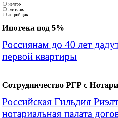
иэлтор
гентство
астройщик
Ипотека под 5%
Россиянам до 40 лет даду
первой квартиры
Сотрудничество РГР с Нотар
Российская Гильдия Риэл
нотариальная палата дого