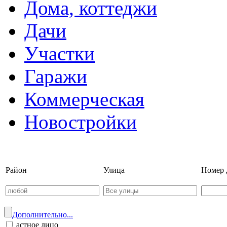
Дома, коттеджи
Дачи
Участки
Гаражи
Коммерческая
Новостройки
Войти на сайт | Регистрац
Район
Улица
Номер 
Дополнительно...
астное лицо