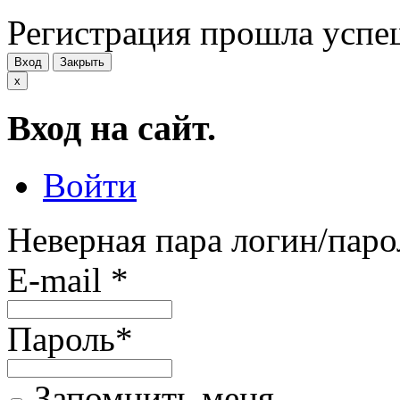
Регистрация прошла успе
Вход
Закрыть
x
Вход на сайт.
Войти
Неверная пара логин/паро
E-mail
*
Пароль
*
Запомнить меня