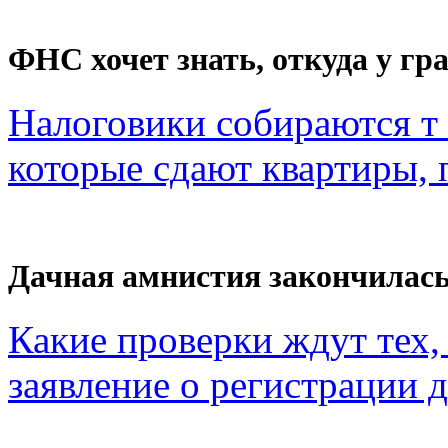
ФНС хочет знать, откуда у гра
Налоговики собираются т 
которые сдают квартиры, п
Дачная амнистия закончилас
Какие проверки ждут тех, 
заявление о регистрации 