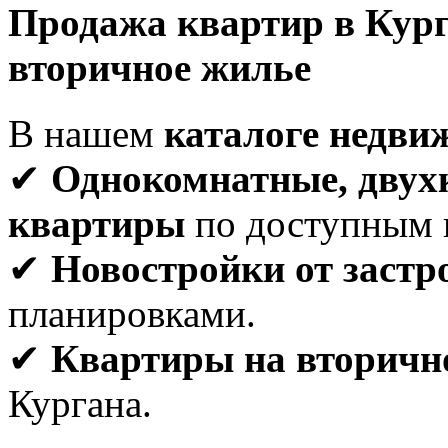
Продажа квартир в Кург
вторичное жилье
В нашем
каталоге недви
✔
Однокомнатные, двух
квартиры
по доступным 
✔
Новостройки от заст
планировками.
✔
Квартиры на вторичн
Кургана.