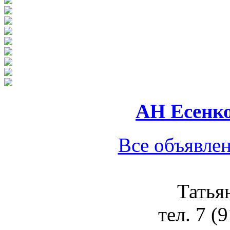
АН Есенк
Все объявлен
Татья
тел.
7 (