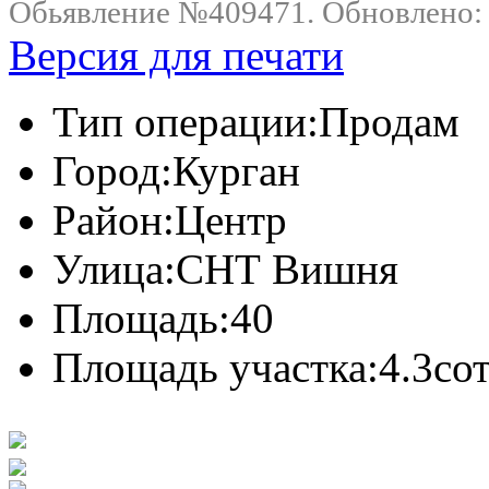
Обьявление №409471. Обновлено: .
Версия для печати
Тип операции:
Продам
Город:
Курган
Район:
Центр
Улица:
СНТ Вишня
Площадь:
40
Площадь участка:
4.3сот