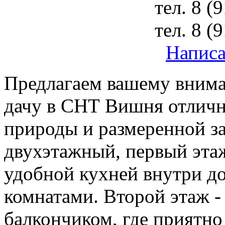
тел.
8 (
тел.
8 (
Написа
Предлагаем вашему вним
дачу в СНТ Вишня отлич
природы и размеренной з
двухэтажный, первый эта
удобной кухней внутри д
комнатами. Второй этаж -
балкончиком, где приятно