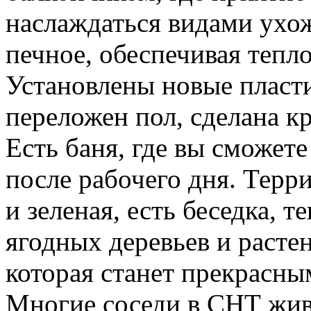
наслаждаться видами ухо
печное, обеспечивая тепл
Установлены новые пласти
переложен пол, сделана к
Есть баня, где вы сможет
после рабочего дня. Терр
и зеленая, есть беседка, 
ягодных деревьев и расте
которая станет прекрасны
Многие соседи в СНТ живу