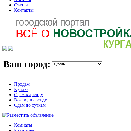
Статьи
Контакты
Ваш город:
Продам
Куплю
Сдам в аренду
Возьму в аренду
Сдам по суткам
Комнаты
Квартиры