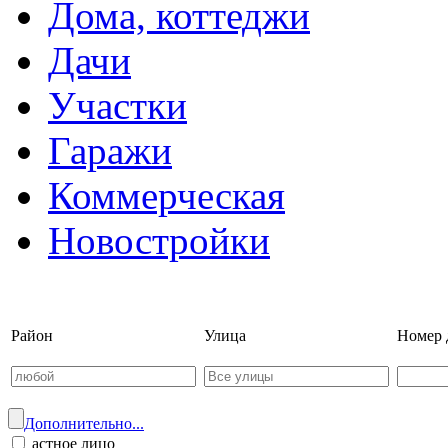
Дома, коттеджи
Дачи
Участки
Гаражи
Коммерческая
Новостройки
Войти на сайт | Регистрац
Район
Улица
Номер 
Дополнительно...
астное лицо