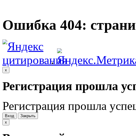
Ошибка 404: страни
.
x
Регистрация прошла ус
Регистрация прошла успе
Вход
Закрыть
x