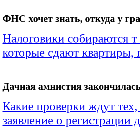
ФНС хочет знать, откуда у гра
Налоговики собираются т 
которые сдают квартиры, п
Дачная амнистия закончилас
Какие проверки ждут тех, 
заявление о регистрации 