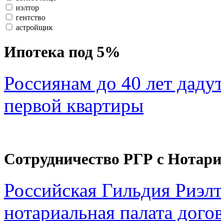
иэлтор
гентство
астройщик
Ипотека под 5%
Россиянам до 40 лет даду
первой квартиры
Сотрудничество РГР с Нотар
Российская Гильдия Риэл
нотариальная палата дого