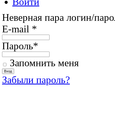
Войти
Неверная пара логин/паро
E-mail
*
Пароль
*
Запомнить меня
Забыли пароль?