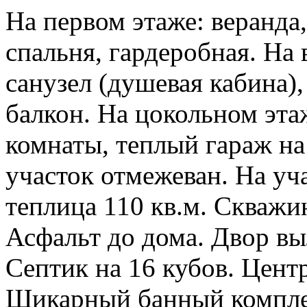
На первом этаже: веранда,
спальня, гардеробная. На 
санузел (душевая кабина)
балкон. На цокольном эт
комнаты, теплый гараж на
участок отмежеван. На уч
теплица 110 кв.м. Скважи
Асфальт до дома. Двор вы
Септик на 16 кубов. Цент
Шикарный банный комплек