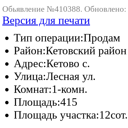
Обьявление №410388. Обновлено: .
Версия для печати
Тип операции:
Продам
Район:
Кетовский район
Адрес:
Кетово с.
Улица:
Лесная ул.
Комнат:
1-комн.
Площадь:
415
Площадь участка:
12сот.