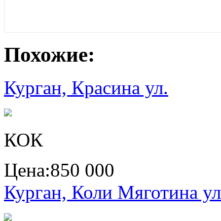
Похожие:
Курган, Красина ул.
КОК
Цена:
850 000
Курган, Коли Мяготина ул