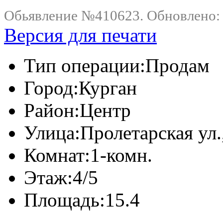
Обьявление №410623. Обновлено: .
Версия для печати
Тип операции:
Продам
Город:
Курган
Район:
Центр
Улица:
Пролетарская ул.
Комнат:
1-комн.
Этаж:
4/5
Площадь:
15.4