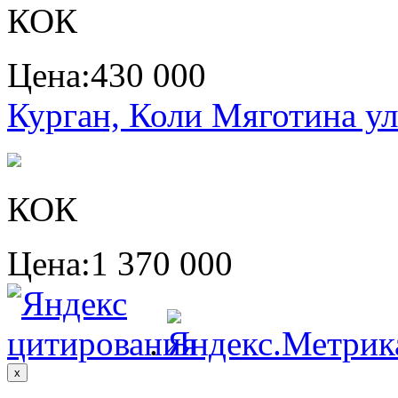
КОК
Цена:
430 000
Курган, Коли Мяготина ул
КОК
Цена:
1 370 000
.
x