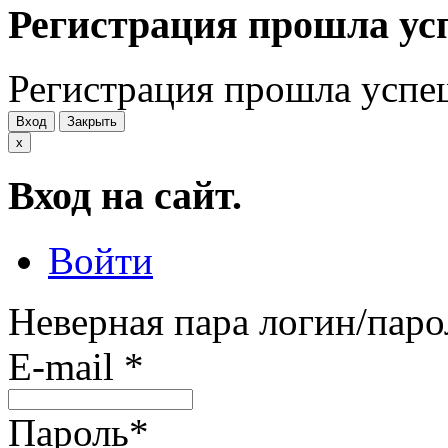
Регистрация прошла ус
Регистрация прошла успе
Вход
Закрыть
x
Вход на сайт.
Войти
Неверная пара логин/паро
E-mail
*
Пароль
*