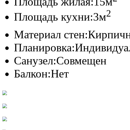
Площадь жилая:
15м
2
Площадь кухни:
3м
Материал стен:
Кирпич
Планировка:
Индивидуа
Санузел:
Совмещен
Балкон:
Нет