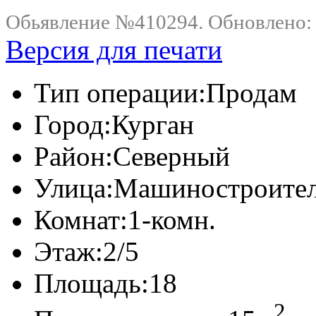
Обьявление №410294. Обновлено: .
Версия для печати
Тип операции:
Продам
Город:
Курган
Район:
Северный
Улица:
Машиностроителе
Комнат:
1-комн.
Этаж:
2/5
Площадь:
18
2