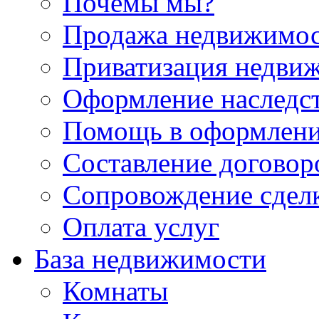
Почемы мы?
Продажа недвижимо
Приватизация недви
Оформление наследс
Помощь в оформлени
Составление договор
Сопровождение сдел
Оплата услуг
База недвижимости
Комнаты