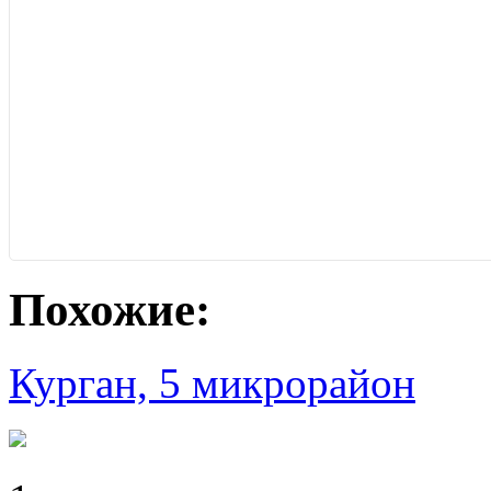
Похожие:
Курган, 5 микрорайон