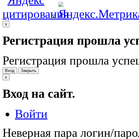
.
x
Регистрация прошла ус
Регистрация прошла успе
Вход
Закрыть
x
Вход на сайт.
Войти
Неверная пара логин/паро