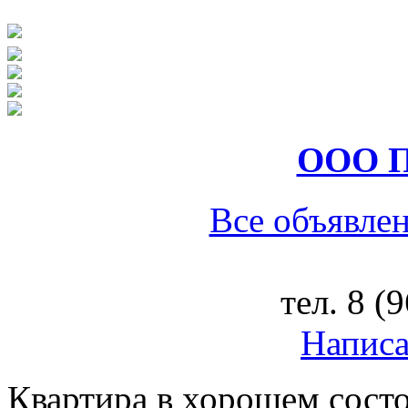
ООО П
Все объявлен
тел.
8 (
Написа
Квартира в хорошем состо