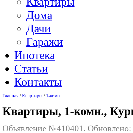
Квартиры
Дома
Дачи
Гаражи
Ипотека
Статьи
Контакты
Главная
/
Квартиры
/
1-комн.
Квартиры, 1-комн., Курга
Обьявление №410401. Обновлено: .