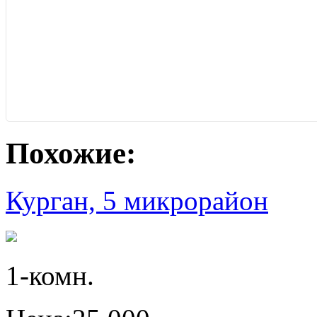
Похожие:
Курган, 5 микрорайон
1-комн.