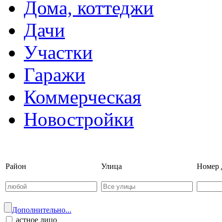
Дома, коттеджи
Дачи
Участки
Гаражи
Коммерческая
Новостройки
Войти на сайт | Регистрац
Район
Улица
Номер 
Дополнительно...
астное лицо