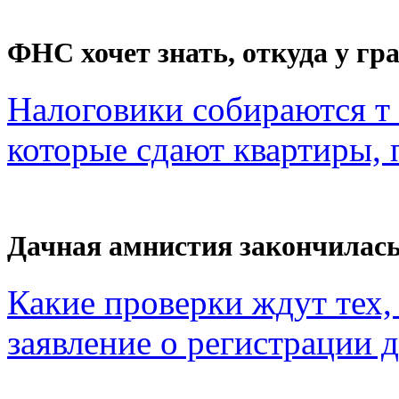
ФНС хочет знать, откуда у гра
Налоговики собираются т 
которые сдают квартиры, п
Дачная амнистия закончилас
Какие проверки ждут тех, 
заявление о регистрации 