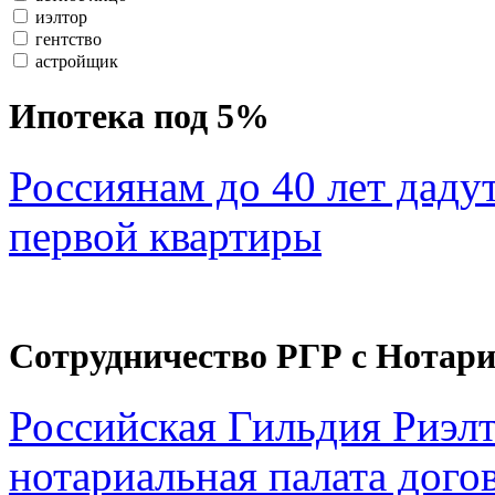
иэлтор
гентство
астройщик
Ипотека под 5%
Россиянам до 40 лет даду
первой квартиры
Сотрудничество РГР с Нотар
Российская Гильдия Риэл
нотариальная палата дого