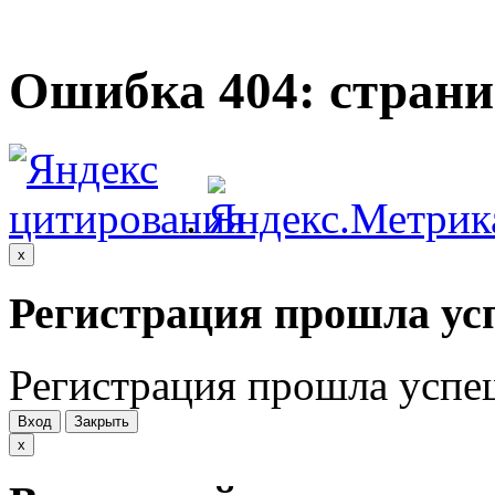
Ошибка 404: страни
.
x
Регистрация прошла ус
Регистрация прошла успе
Вход
Закрыть
x