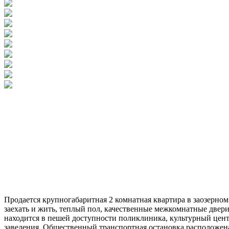
Продается крупногабаритная 2 комнатная квартира в заозерном.
заехать и жить, теплый пол, качественные межкомнатные двери
находится в пешей доступности поликлиника, культурный цен
заведения. Общественный транспортная остановка расположена