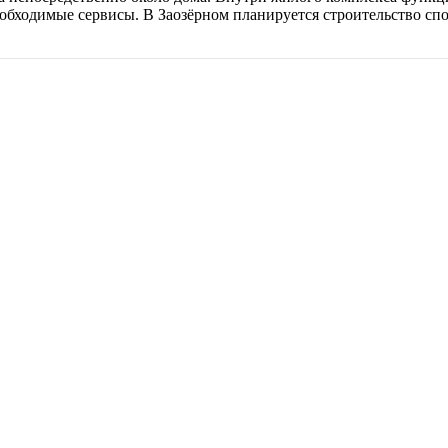
бходимые сервисы. В Заозёрном планируется строительство спор