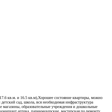
17.6 кв.м. и 16.5 кв.м),Хорошее состояние квартиры, можно
 детский сад, школа, вся необходимая инфраструктура
ые магазины, образовательные учреждения и дошкольные
онируют аптека, парикмахерские, мастерская по ремонту