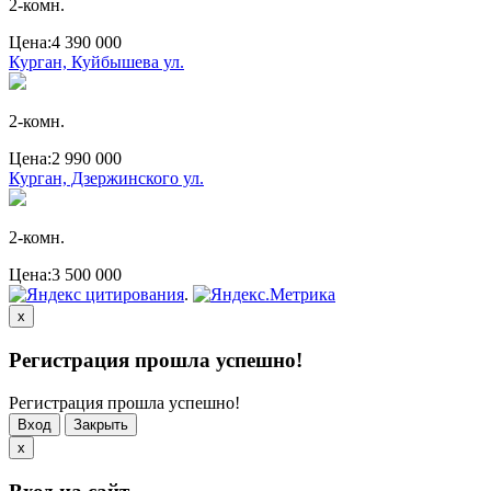
2-комн.
Цена:
4 390 000
Курган, Куйбышева ул.
2-комн.
Цена:
2 990 000
Курган, Дзержинского ул.
2-комн.
Цена:
3 500 000
.
x
Регистрация прошла успешно!
Регистрация прошла успешно!
Вход
Закрыть
x