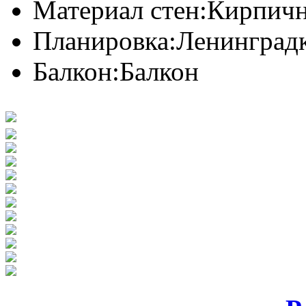
Материал стен:
Кирпич
Планировка:
Ленинград
Балкон:
Балкон