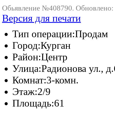
Обьявление №408790. Обновлено: .
Версия для печати
Тип операции:
Продам
Город:
Курган
Район:
Центр
Улица:
Радионова ул., д
Комнат:
3-комн.
Этаж:
2/9
Площадь:
61