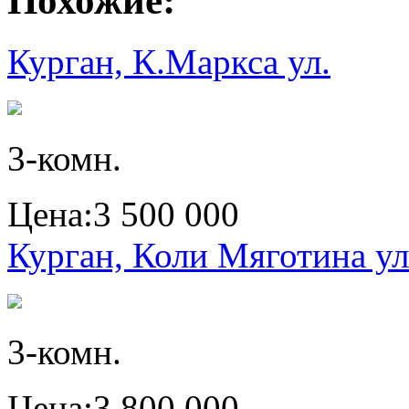
Похожие:
Курган, К.Маркса ул.
3-комн.
Цена:
3 500 000
Курган, Коли Мяготина ул
3-комн.
Цена:
3 800 000