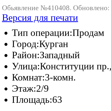
Обьявление №410408. Обновлено: .
Версия для печати
Тип операции:
Продам
Город:
Курган
Район:
Западный
Улица:
Конституции пр.,
Комнат:
3-комн.
Этаж:
2/9
Площадь:
63