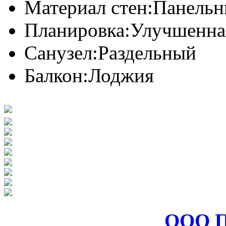
Материал стен:
Панель
Планировка:
Улучшенна
Санузел:
Раздельный
Балкон:
Лоджия
ООО П