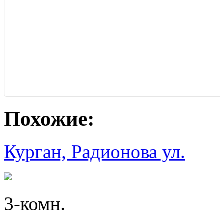
Похожие:
Курган, Радионова ул.
3-комн.