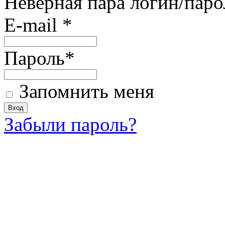
Неверная пара логин/паро
E-mail
*
Пароль
*
Запомнить меня
Забыли пароль?