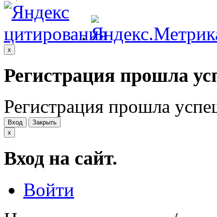
.
x
Регистрация прошла ус
Регистрация прошла успе
Вход
Закрыть
x
Вход на сайт.
Войти