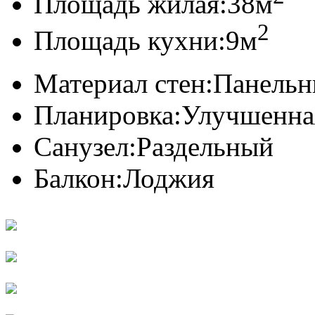
Площадь жилая:
38м
2
Площадь кухни:
9м
Материал стен:
Панель
Планировка:
Улучшенна
Санузел:
Раздельный
Балкон:
Лоджия