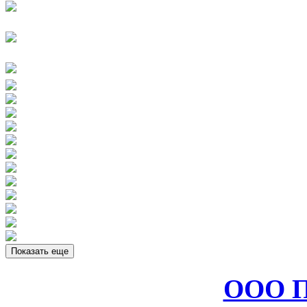
Показать еще
ООО П