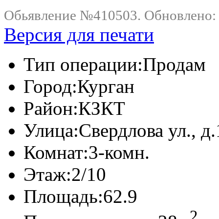
Обьявление №410503. Обновлено: .
Версия для печати
Тип операции:
Продам
Город:
Курган
Район:
КЗКТ
Улица:
Свердлова ул., д.
Комнат:
3-комн.
Этаж:
2/10
Площадь:
62.9
2