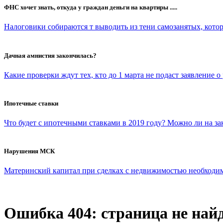
ФНС хочет знать, откуда у граждан деньги на квартиры .....
Налоговики собираются т выводить из тени самозанятых, которы
Дачная амнистия закончилась?
Какие проверки ждут тех, кто до 1 марта не подаст заявление о
Ипотечные ставки
Что будет с ипотечными ставками в 2019 году? Можно ли на з
Нарушения МСК
Материнский капитал при сделках с недвижимостью необходимо 
Ошибка 404: страница не най