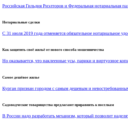
Российская Гильдия Риэлторов и Федеральная нотариальная па
Нотариальные сделки
С 31 июля 2019 года отменяется обязательное нотариальное удо
Как защитить своё жильё от нового способа мошенничества
Но оказывается, что наклеенные усы, парики и виртуозное копи
Самое дешёвое жилье
Курган признан городом с самым дешевым и невостребованным
Садоводческие товарищества предлагают приравнять к поселкам
В России надо разработать механизм, который позволит наделят