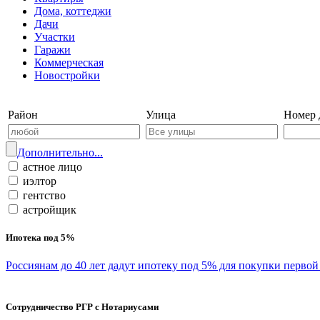
Дома, коттеджи
Дачи
Участки
Гаражи
Коммерческая
Новостройки
Войти на сайт | Регистрация
Район
Улица
Номер 
Дополнительно...
астное лицо
иэлтор
гентство
астройщик
Ипотека под 5%
Россиянам до 40 лет дадут ипотеку под 5% для покупки перво
Сотрудничество РГР с Нотариусами