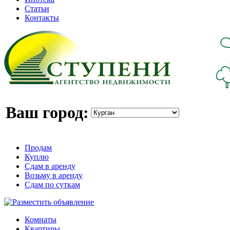
Статьи
Контакты
Ваш город:
Продам
Куплю
Сдам в аренду
Возьму в аренду
Сдам по суткам
Комнаты
Квартиры