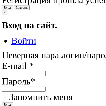
Вход
Закрыть
x
Вход на сайт.
Войти
Неверная пара логин/паро
E-mail
*
Пароль
*
Запомнить меня