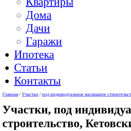
Квартиры
Дома
Дачи
Гаражи
Ипотека
Статьи
Контакты
Главная
/
Участки
/
под индивидуальное жилищное строительс
Участки, под индивиду
строительство, Кетовск