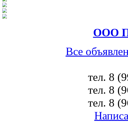
ООО П
Все объявлен
тел.
8 (
тел.
8 (
тел.
8 (
Написа