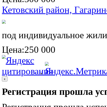
Кетовский район, Гагарин
под индивидуальное жили
Цена:
250 000
.
x
Регистрация прошла ус
Регистрация прошла успе