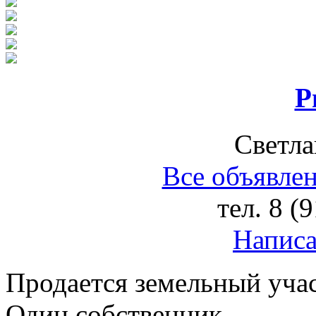
Р
Светла
Все объявлен
тел.
8 (
Написа
Продается земельный учас
Один собственник.