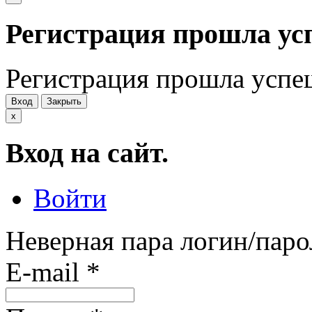
Регистрация прошла ус
Регистрация прошла успе
Вход
Закрыть
x
Вход на сайт.
Войти
Неверная пара логин/паро
E-mail
*