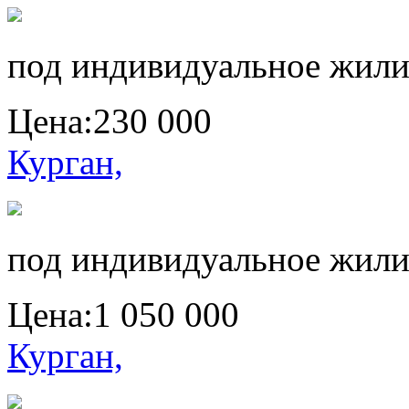
под индивидуальное жили
Цена:
230 000
Курган,
под индивидуальное жили
Цена:
1 050 000
Курган,