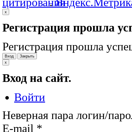
.
x
Регистрация прошла ус
Регистрация прошла успе
Вход
Закрыть
x
Вход на сайт.
Войти
Неверная пара логин/паро
E-mail
*