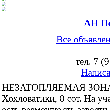
АН Пе
Все объявлен
тел.
7 (
Написа
НЕЗАТОПЛЯЕМАЯ ЗОНА!!!
Хохловатики, 8 сот. На у
есть возможность завести 