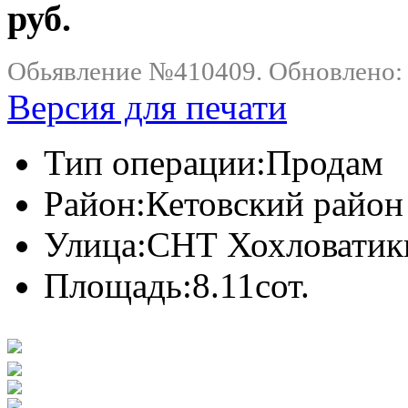
руб.
Обьявление №410409. Обновлено: .
Версия для печати
Тип операции:
Продам
Район:
Кетовский район
Улица:
СНТ Хохловатик
Площадь:
8.11сот.