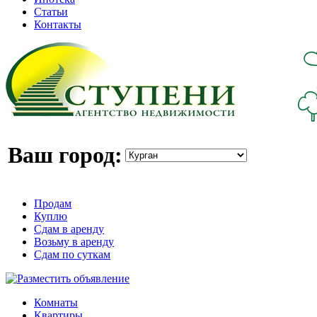
Статьи
Контакты
Ваш город:
Продам
Куплю
Сдам в аренду
Возьму в аренду
Сдам по суткам
Комнаты
Квартиры