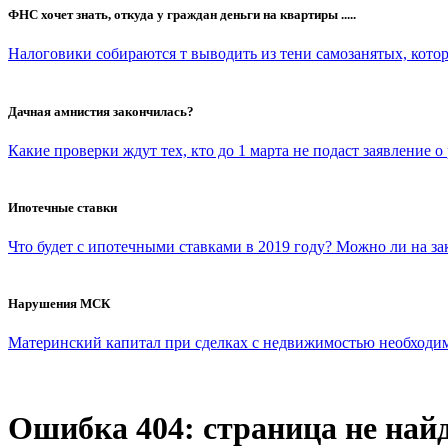
ФНС хочет знать, откуда у граждан деньги на квартиры .....
Налоговики собираются т выводить из тени самозанятых, которы
Дачная амнистия закончилась?
Какие проверки ждут тех, кто до 1 марта не подаст заявление о
Ипотечные ставки
Что будет с ипотечными ставками в 2019 году? Можно ли на з
Нарушения МСК
Материнский капитал при сделках с недвижимостью необходимо 
Ошибка 404: страница не най