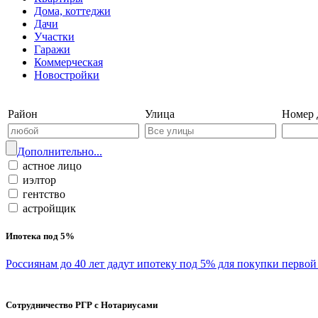
Дома, коттеджи
Дачи
Участки
Гаражи
Коммерческая
Новостройки
Войти на сайт | Регистрация
Район
Улица
Номер 
Дополнительно...
астное лицо
иэлтор
гентство
астройщик
Ипотека под 5%
Россиянам до 40 лет дадут ипотеку под 5% для покупки перво
Сотрудничество РГР с Нотариусами