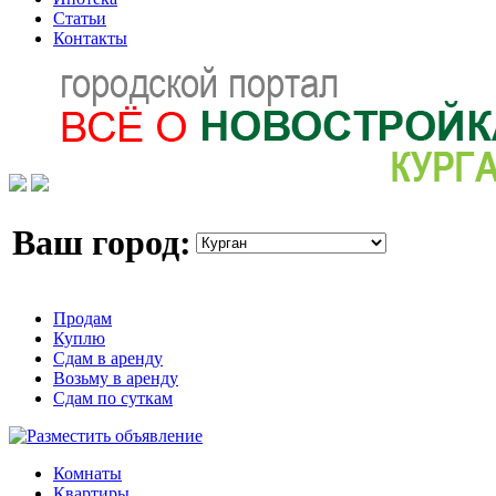
Статьи
Контакты
Ваш город:
Продам
Куплю
Сдам в аренду
Возьму в аренду
Сдам по суткам
Комнаты
Квартиры