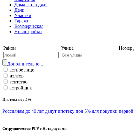
Дома, коттеджи
Дачи
Участки
Гаражи
Коммерческая
Новостройки
Войти на сайт | Регистрация
Район
Улица
Номер 
Дополнительно...
астное лицо
иэлтор
гентство
астройщик
Ипотека под 5%
Россиянам до 40 лет дадут ипотеку под 5% для покупки перво
Сотрудничество РГР с Нотариусами