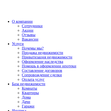
О компании
Сотрудники
Акции
Отзывы
Вакансии
Услуги
Почемы мы?
Продажа недвижимости
Приватизация недвижимости
Оформление наследства
Помощь в оформлении ипотеки
Составление договоров
Сопровождение сделки
Оплата услуг
База недвижимости
Комнаты
Квартиры
Дома
Дачи
Гаражи
Ипотека