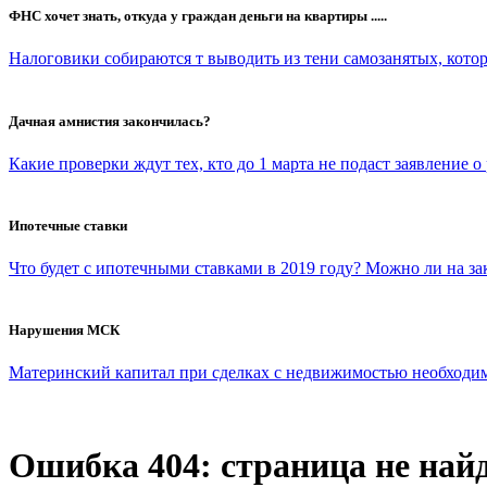
ФНС хочет знать, откуда у граждан деньги на квартиры .....
Налоговики собираются т выводить из тени самозанятых, которы
Дачная амнистия закончилась?
Какие проверки ждут тех, кто до 1 марта не подаст заявление о
Ипотечные ставки
Что будет с ипотечными ставками в 2019 году? Можно ли на з
Нарушения МСК
Материнский капитал при сделках с недвижимостью необходимо 
Ошибка 404: страница не най