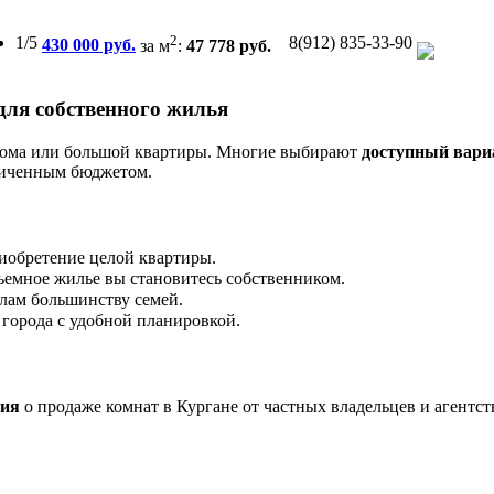
2
1/5
8(912) 835-33-90
430 000 руб.
за м
:
47 778 руб.
для собственного жилья
 дома или большой квартиры. Многие выбирают
доступный вари
аниченным бюджетом.
иобретение целой квартиры.
емное жилье вы становитесь собственником.
лам большинству семей.
города с удобной планировкой.
ния
о продаже комнат в Кургане от частных владельцев и агентс