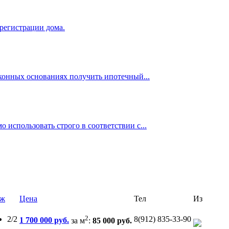
 регистрации дома.
аконных основаниях получить ипотечный...
использовать строго в соответствии с...
аж
Цена
Тел
Из
2
2/2
8(912) 835-33-90
1 700 000 руб.
за м
:
85 000 руб.