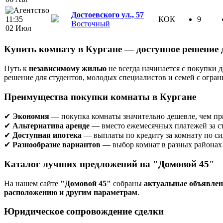
Достоевского ул., 57
11:35
КОК
9
Восточный
02 Июл
Купить комнату в Кургане — доступное решение 
Путь к
независимому жилью
не всегда начинается с покупки
решение для студентов, молодых специалистов и семей с огр
Преимущества покупки комнаты в Кургане
✔
Экономия
— покупка комнаты значительно дешевле, чем пр
✔
Альтернатива аренде
— вместо ежемесячных платежей за съ
✔
Доступная ипотека
— выплаты по кредиту за комнату по си
✔
Разнообразие вариантов
— выбор комнат в разных районах 
Каталог лучших предложений на "Домовой 45"
На нашем сайте
"Домовой 45"
собраны
актуальные объявле
расположению и другим параметрам
.
Юридическое сопровождение сделки