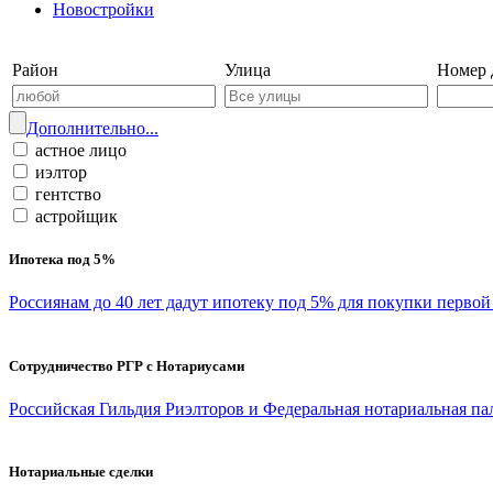
Новостройки
Войти на сайт | Регистрация
Район
Улица
Номер 
Дополнительно...
астное лицо
иэлтор
гентство
астройщик
Ипотека под 5%
Россиянам до 40 лет дадут ипотеку под 5% для покупки перво
Сотрудничество РГР с Нотариусами
Российская Гильдия Риэлторов и Федеральная нотариальная па
Нотариальные сделки