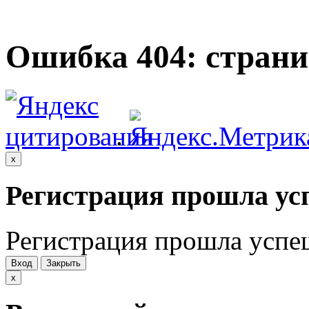
Ошибка 404: страни
.
x
Регистрация прошла ус
Регистрация прошла успе
Вход
Закрыть
x