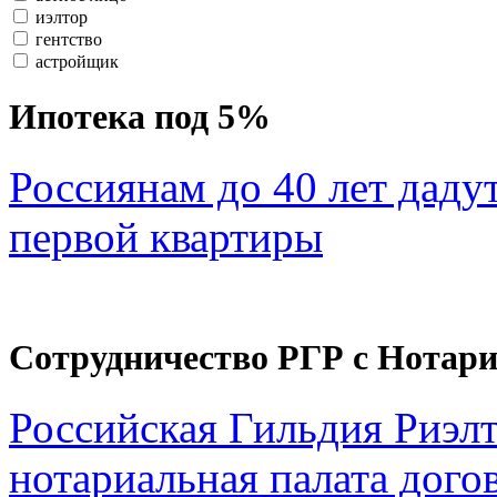
иэлтор
гентство
астройщик
Ипотека под 5%
Россиянам до 40 лет даду
первой квартиры
Сотрудничество РГР с Нотар
Российская Гильдия Риэл
нотариальная палата дого