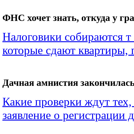
ФНС хочет знать, откуда у гра
Налоговики собираются т 
которые сдают квартиры, п
Дачная амнистия закончилас
Какие проверки ждут тех, 
заявление о регистрации 