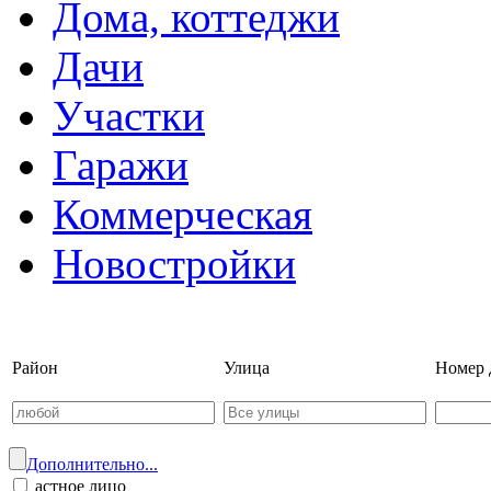
Дома, коттеджи
Дачи
Участки
Гаражи
Коммерческая
Новостройки
Войти на сайт | Регистрац
Район
Улица
Номер 
Дополнительно...
астное лицо