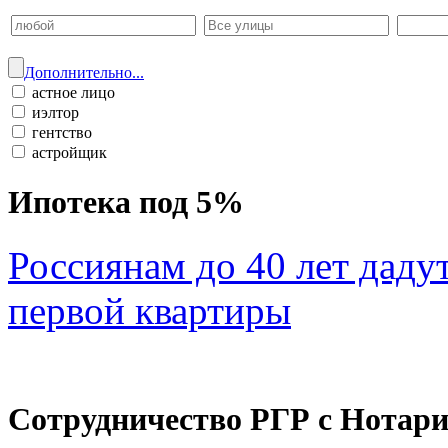
Дополнительно...
астное лицо
иэлтор
гентство
астройщик
Ипотека под 5%
Россиянам до 40 лет даду
первой квартиры
Сотрудничество РГР с Нотар