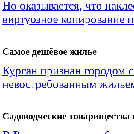
Но оказывается, что накл
виртуозное копирование по
Самое дешёвое жилье
Курган признан городом 
невостребованным жильем
Садоводческие товарищества 