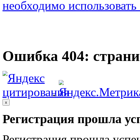
необходимо использовать с
Ошибка 404: страни
.
x
Регистрация прошла ус
Регистрация прошла успе