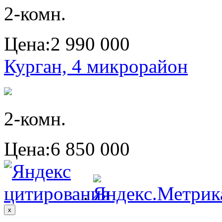
2-комн.
Цена:
2 990 000
Курган, 4 микрорайон
2-комн.
Цена:
6 850 000
.
x