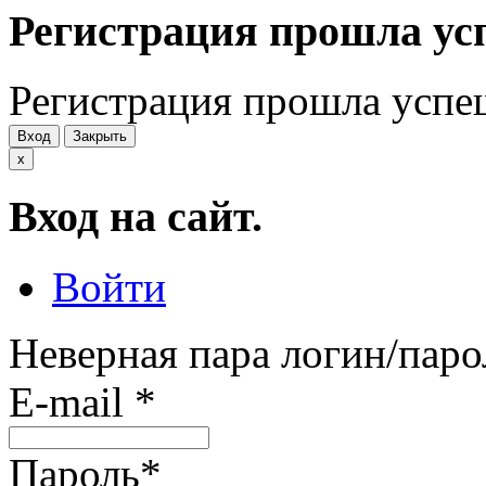
Регистрация прошла ус
Регистрация прошла успе
Вход
Закрыть
x
Вход на сайт.
Войти
Неверная пара логин/паро
E-mail
*
Пароль
*