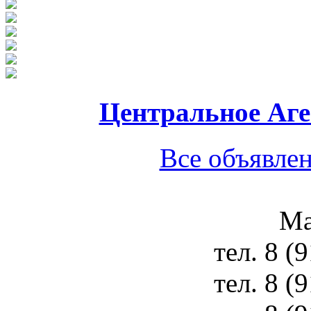
Центральное Аг
Все объявлен
Ма
тел.
8 (
тел.
8 (