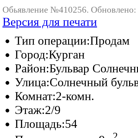
Обьявление №410256. Обновлено: .
Версия для печати
Тип операции:
Продам
Город:
Курган
Район:
Бульвар Солнеч
Улица:
Солнечный бульв
Комнат:
2-комн.
Этаж:
2/9
Площадь:
54
2