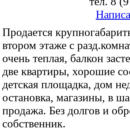
тел.
8 (
Написа
Продается крупногабаритн
втором этаже с разд.комна
очень теплая, балкон заст
две квартиры, хорошие со
детская площадка, дом не
остановка, магазины, в ш
продажа. Без долгов и об
собственник.