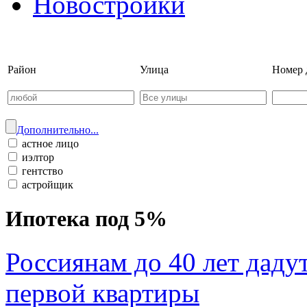
Новостройки
Войти на сайт | Регистрац
Район
Улица
Номер 
Дополнительно...
астное лицо
иэлтор
гентство
астройщик
Ипотека под 5%
Россиянам до 40 лет даду
первой квартиры