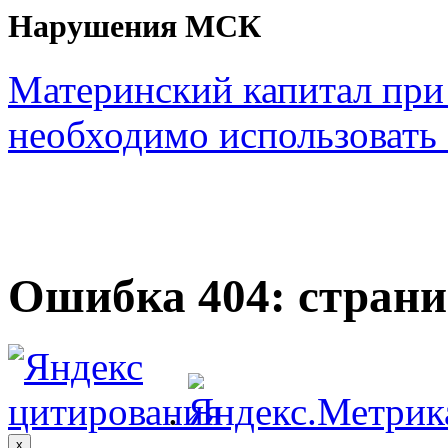
Нарушения МСК
Материнский капитал при
необходимо использовать с
Ошибка 404: страни
.
x