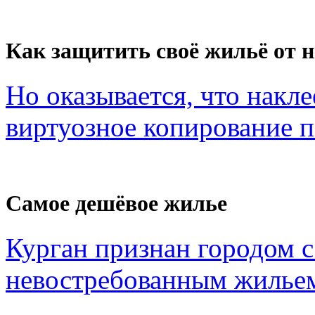
Как защитить своё жильё от 
Но оказывается, что накл
виртуозное копирование по
Самое дешёвое жилье
Курган признан городом 
невостребованным жильем