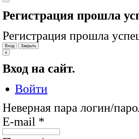
Регистрация прошла ус
Регистрация прошла успе
Вход
Закрыть
x
Вход на сайт.
Войти
Неверная пара логин/паро
E-mail
*