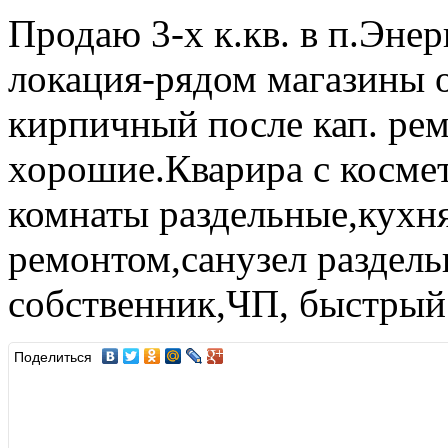
Продаю 3-х к.кв. в п.Эне
локация-рядом магазины 
кирпичный после кап. ре
хорошие.Кварира с косме
комнаты раздельные,кухня
ремонтом,санузел раздель
собственник,ЧП, быстрый 
Поделиться