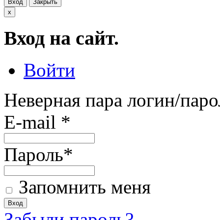
Вход
Закрыть
x
Вход на сайт.
Войти
Неверная пара логин/паро
E-mail
*
Пароль
*
Запомнить меня
Забыли пароль?