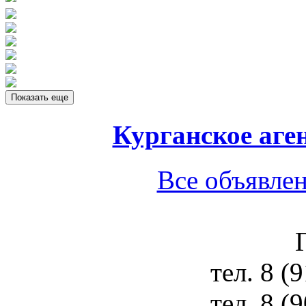
Показать еще
Курганское аге
Все объявлен
тел.
8 (
тел.
8 (