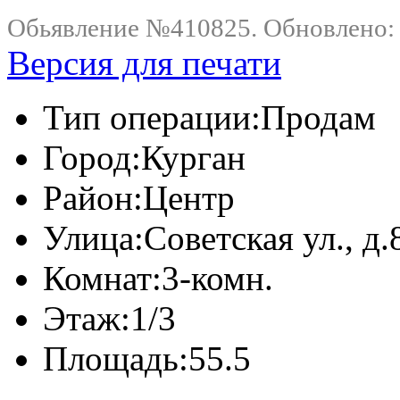
Обьявление №410825. Обновлено: .
Версия для печати
Тип операции:
Продам
Город:
Курган
Район:
Центр
Улица:
Советская ул., д.
Комнат:
3-комн.
Этаж:
1/3
Площадь:
55.5