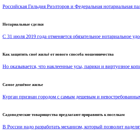
Российская Гильдия Риэлторов и Федеральная нотариальная па
Нотариальные сделки
С 31 июля 2019 года отменяется обязательное нотариальное удо
Как защитить своё жильё от нового способа мошенничества
Но оказывается, что наклеенные усы, парики и виртуозное копи
Самое дешёвое жилье
Курган признан городом с самым дешевым и невостребованным
Садоводческие товарищества предлагают приравнять к поселкам
В России надо разработать механизм, который позволит наделят