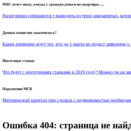
ФНС хочет знать, откуда у граждан деньги на квартиры .....
Налоговики собираются т выводить из тени самозанятых, которы
Дачная амнистия закончилась?
Какие проверки ждут тех, кто до 1 марта не подаст заявление о
Ипотечные ставки
Что будет с ипотечными ставками в 2019 году? Можно ли на з
Нарушения МСК
Материнский капитал при сделках с недвижимостью необходимо 
Ошибка 404: страница не най