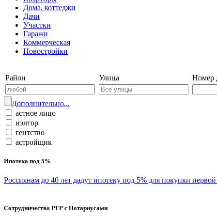
Дома, коттеджи
Дачи
Участки
Гаражи
Коммерческая
Новостройки
Войти на сайт | Регистрация
Район
Улица
Номер 
Дополнительно...
астное лицо
иэлтор
гентство
астройщик
Ипотека под 5%
Россиянам до 40 лет дадут ипотеку под 5% для покупки перво
Сотрудничество РГР с Нотариусами