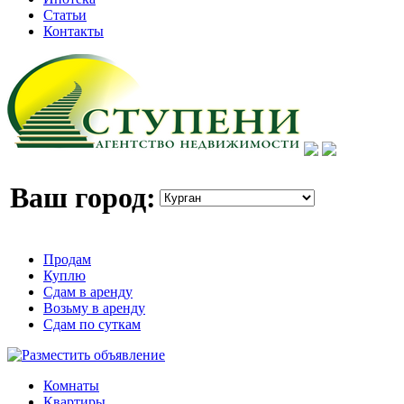
Статьи
Контакты
Ваш город:
Продам
Куплю
Сдам в аренду
Возьму в аренду
Сдам по суткам
Комнаты
Квартиры