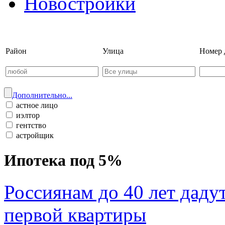
Новостройки
Войти на сайт | Регистрац
Район
Улица
Номер 
Дополнительно...
астное лицо
иэлтор
гентство
астройщик
Ипотека под 5%
Россиянам до 40 лет даду
первой квартиры