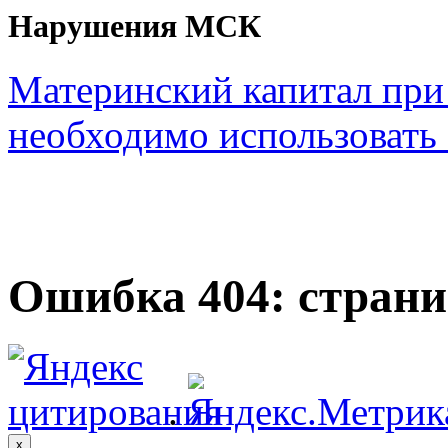
Нарушения МСК
Материнский капитал при
необходимо использовать с
Ошибка 404: страни
.
x