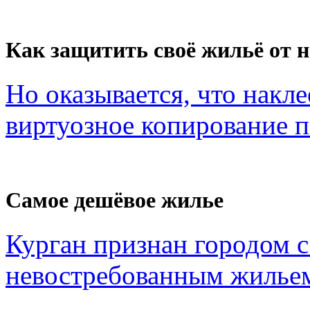
Как защитить своё жильё от 
Но оказывается, что накл
виртуозное копирование по
Самое дешёвое жилье
Курган признан городом 
невостребованным жильем