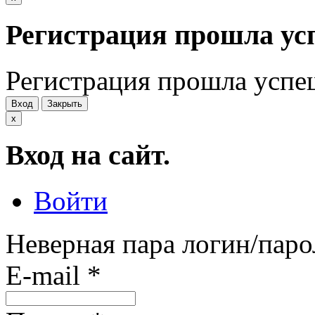
Регистрация прошла ус
Регистрация прошла успе
Вход
Закрыть
x
Вход на сайт.
Войти
Неверная пара логин/паро
E-mail
*