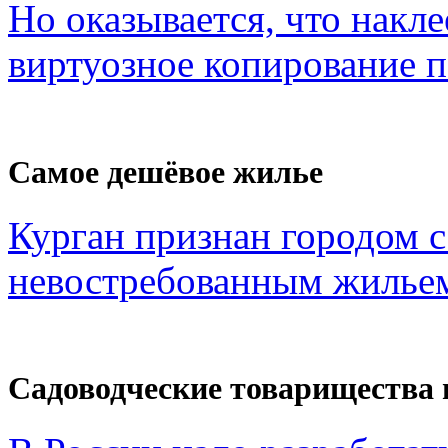
Но оказывается, что накл
виртуозное копирование по
Самое дешёвое жилье
Курган признан городом 
невостребованным жильем
Садоводческие товарищества 