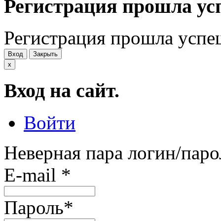
Регистрация прошла ус
Регистрация прошла успе
Вход
Закрыть
x
Вход на сайт.
Войти
Неверная пара логин/паро
E-mail
*
Пароль
*