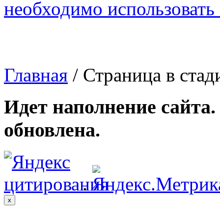
необходимо использовать с
Главная
/ Страница в стад
Идет наполнение сайта.
обновлена.
.
x