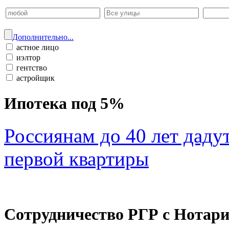
Дополнительно...
астное лицо
иэлтор
гентство
астройщик
Ипотека под 5%
Россиянам до 40 лет даду
первой квартиры
Сотрудничество РГР с Нотар