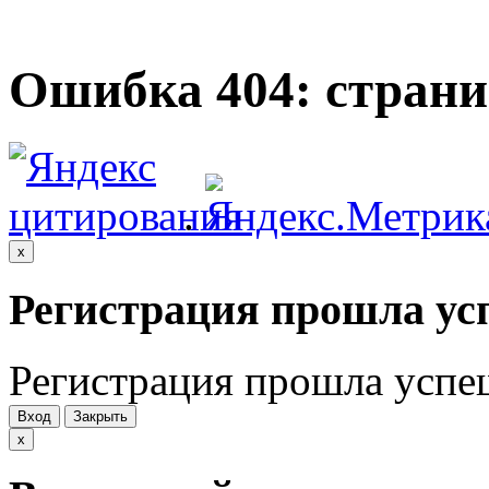
Ошибка 404: страни
.
x
Регистрация прошла ус
Регистрация прошла успе
Вход
Закрыть
x