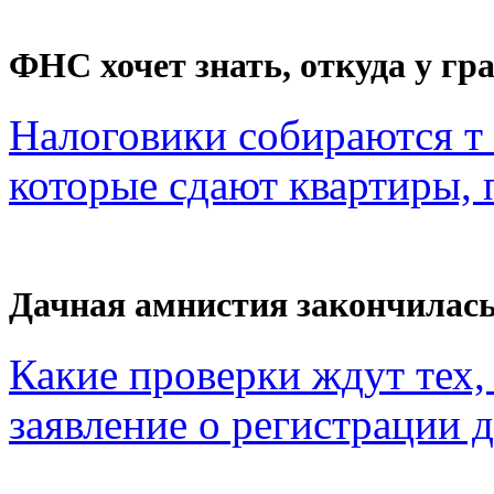
ФНС хочет знать, откуда у гра
Налоговики собираются т 
которые сдают квартиры, п
Дачная амнистия закончилас
Какие проверки ждут тех, 
заявление о регистрации 