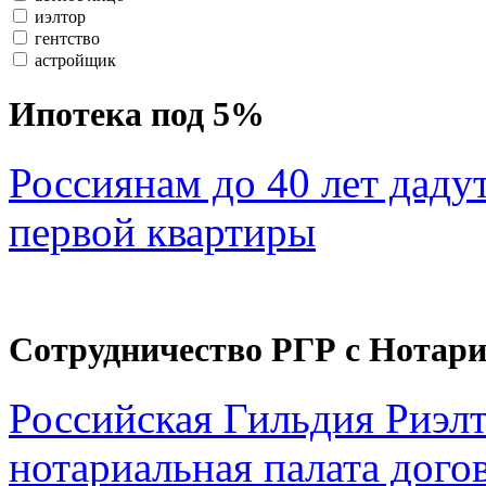
иэлтор
гентство
астройщик
Ипотека под 5%
Россиянам до 40 лет даду
первой квартиры
Сотрудничество РГР с Нотар
Российская Гильдия Риэл
нотариальная палата дого