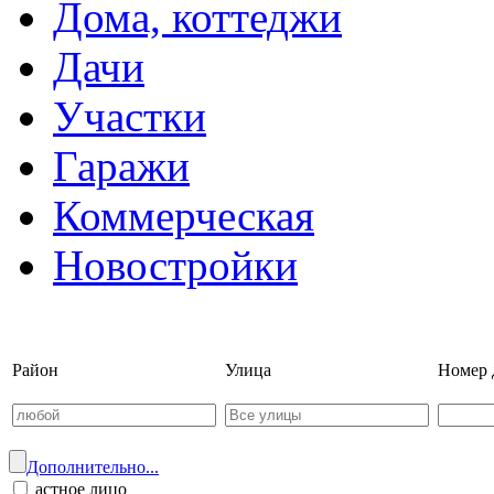
Дома, коттеджи
Дачи
Участки
Гаражи
Коммерческая
Новостройки
Войти на сайт | Регистрац
Район
Улица
Номер 
Дополнительно...
астное лицо